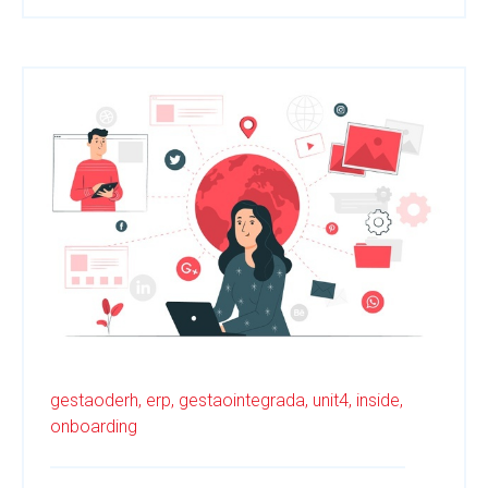
gestaoderh,
erp,
gestaointegrada,
unit4,
inside,
onboarding