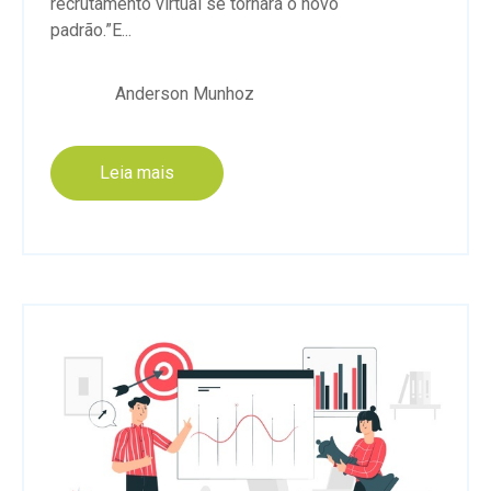
recrutamento virtual se tornará o novo
padrão.”E...
Anderson Munhoz
Leia mais