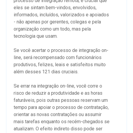
processo de integração remota, é crucial que
eles se sintam bem-vindos, envolvidos,
informados, incluídos, valorizados e apoiados
- não apenas por gerentes, colegas e pela
organização como um todo, mas pela
tecnologia que usam.
Se você acertar o processo de integração on-
line, será recompensado com funcionários
produtivos, felizes, leais e satisfeitos muito
além desses 121 dias cruciais.
Se errar na integração on-line, você corre o
risco de reduzir a produtividade e as horas
faturáveis, pois outras pessoas reservam um
tempo para apoiar o processo de contratação,
orientar as novas contratações ou assumir
mais tarefas enquanto os recém-chegados se
atualizam. O efeito indireto disso pode ser