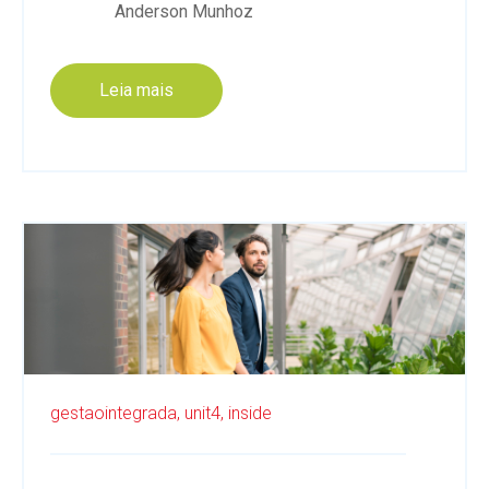
Anderson Munhoz
Leia mais
gestaointegrada,
unit4,
inside