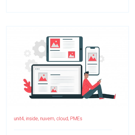
unit4,
inside,
nuvem,
cloud,
PMEs