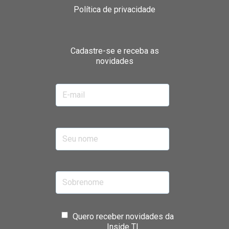
Política de privacidade
Cadastre-se e receba as
novidades
Quero receber novidades da
Inside TI.