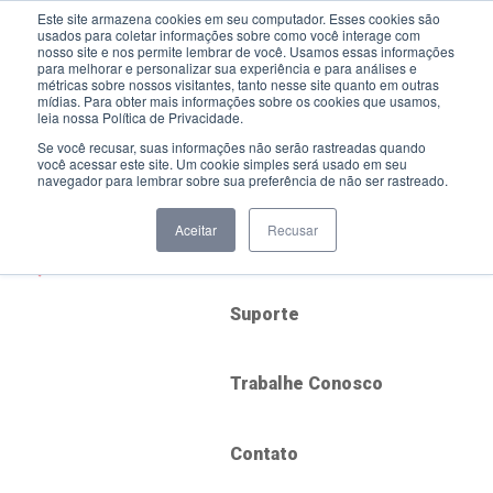
Este site armazena cookies em seu computador. Esses cookies são
usados para coletar informações sobre como você interage com
nosso site e nos permite lembrar de você. Usamos essas informações
para melhorar e personalizar sua experiência e para análises e
métricas sobre nossos visitantes, tanto nesse site quanto em outras
mídias. Para obter mais informações sobre os cookies que usamos,
Soluções
leia nossa Política de Privacidade.
Se você recusar, suas informações não serão rastreadas quando
você acessar este site. Um cookie simples será usado em seu
Serviços
navegador para lembrar sobre sua preferência de não ser rastreado.
Aceitar
Recusar
Blog
Suporte
Trabalhe Conosco
Contato