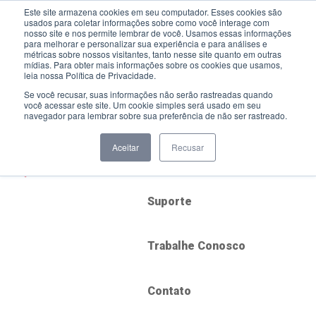
Este site armazena cookies em seu computador. Esses cookies são
usados para coletar informações sobre como você interage com
nosso site e nos permite lembrar de você. Usamos essas informações
para melhorar e personalizar sua experiência e para análises e
métricas sobre nossos visitantes, tanto nesse site quanto em outras
mídias. Para obter mais informações sobre os cookies que usamos,
Soluções
leia nossa Política de Privacidade.
Se você recusar, suas informações não serão rastreadas quando
você acessar este site. Um cookie simples será usado em seu
Serviços
navegador para lembrar sobre sua preferência de não ser rastreado.
Aceitar
Recusar
Blog
Suporte
Trabalhe Conosco
Contato