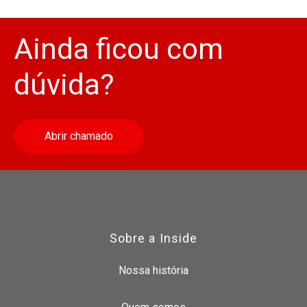
Ainda ficou com
dúvida?
Abrir chamado
Sobre a Inside
Nossa história