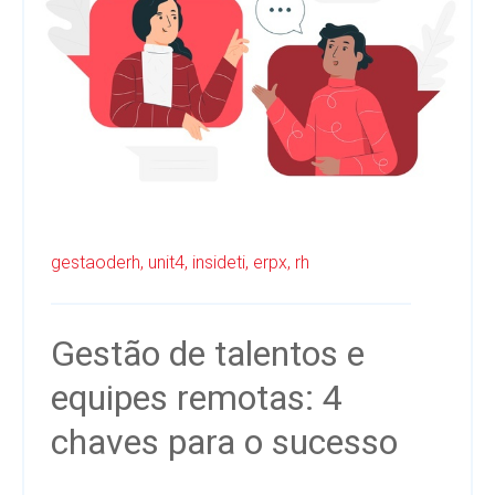
gestaoderh,
unit4,
insideti,
erpx,
rh
Gestão de talentos e
equipes remotas: 4
chaves para o sucesso