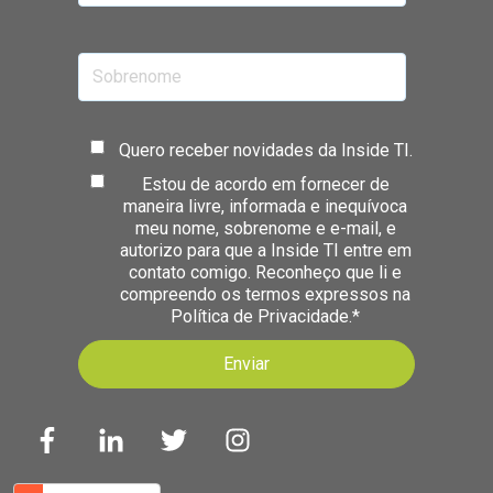
Quero receber novidades da Inside TI.
Estou de acordo em fornecer de
maneira livre, informada e inequívoca
meu nome, sobrenome e e-mail, e
autorizo para que a Inside TI entre em
contato comigo. Reconheço que li e
compreendo os termos expressos na
Política de Privacidade.
*