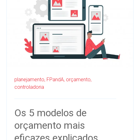
planejamento,
FPandA,
orçamento,
controladoria
Os 5 modelos de
orçamento mais
eficazes explicados