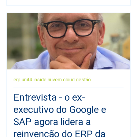
erp
unit4
inside
nuvem
cloud
gestão
Entrevista - o ex-
executivo do Google e
SAP agora lidera a
reinvenção do ERP da